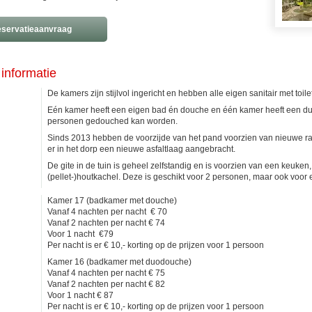
servatieaanvraag
informatie
De kamers zijn stijlvol ingericht en hebben alle eigen sanitair met toil
Eén kamer heeft een eigen bad én douche en één kamer heeft een duo
personen gedouched kan worden.
Sinds 2013 hebben de voorzijde van het pand voorzien van nieuwe r
er in het dorp een nieuwe asfaltlaag aangebracht.
De gite in de tuin is geheel zelfstandig en is voorzien van een keuke
(pellet-)houtkachel. Deze is geschikt voor 2 personen, maar ook voor 
Kamer 17 (badkamer met douche)
Vanaf 4 nachten per nacht € 70
Vanaf 2 nachten per nacht € 74
Voor 1 nacht €79
Per nacht is er € 10,- korting op de prijzen voor 1 persoon
Kamer 16 (badkamer met duodouche)
Vanaf 4 nachten per nacht € 75
Vanaf 2 nachten per nacht € 82
Voor 1 nacht € 87
Per nacht is er € 10,- korting op de prijzen voor 1 persoon