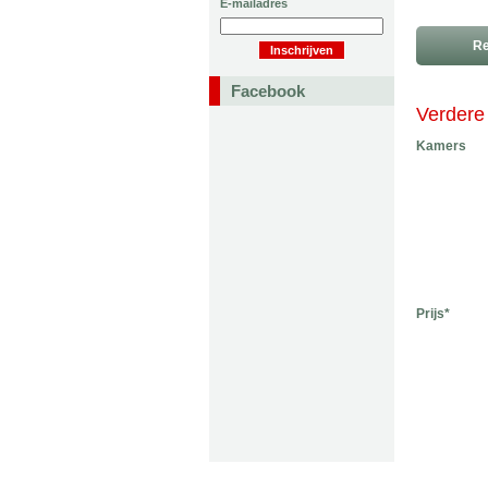
E-mailadres
Re
Facebook
Verdere 
Kamers
Prijs*