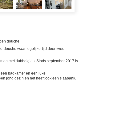
et en douche.
-douche waar tegelijkertijd door twee
amen met dubbelglas. Sinds september 2017 is
n, een badkamer en een luxe
een jong gezin en het heeft ook een slaabank.