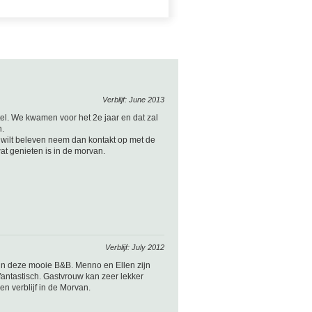
Verblijf: June 2013
otel. We kwamen voor het 2e jaar en dat zal
n.
" wilt beleven neem dan kontakt op met de
at genieten is in de morvan.
Verblijf: July 2012
in deze mooie B&B. Menno en Ellen zijn
fantastisch. Gastvrouw kan zeer lekker
n verblijf in de Morvan.