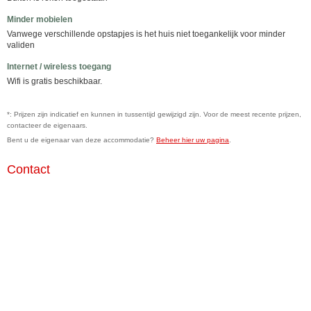
Minder mobielen
Vanwege verschillende opstapjes is het huis niet toegankelijk voor minder
validen
Internet / wireless toegang
Wifi is gratis beschikbaar.
*: Prijzen zijn indicatief en kunnen in tussentijd gewijzigd zijn. Voor de meest recente prijzen,
contacteer de eigenaars.
Bent u de eigenaar van deze accommodatie?
Beheer hier uw pagina
.
Contact