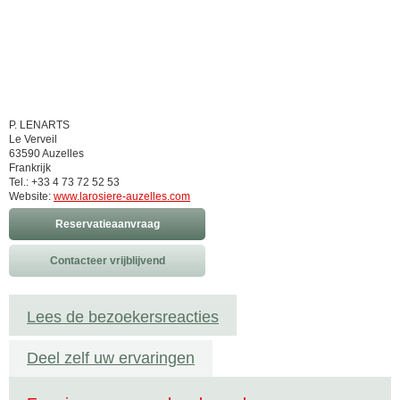
P. LENARTS
Le Verveil
63590 Auzelles
Frankrijk
Tel.: +33 4 73 72 52 53
Website:
www.larosiere-auzelles.com
Reservatieaanvraag
Contacteer vrijblijvend
Lees de bezoekersreacties
Deel zelf uw ervaringen