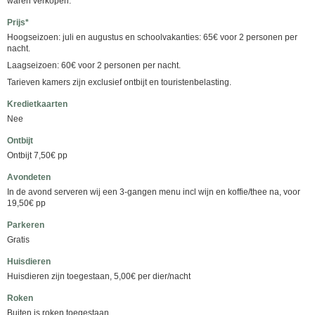
waren verkopen.
Prijs*
Hoogseizoen: juli en augustus en schoolvakanties: 65€ voor 2 personen per
nacht.
Laagseizoen: 60€ voor 2 personen per nacht.
Tarieven kamers zijn exclusief ontbijt en touristenbelasting.
Kredietkaarten
Nee
Ontbijt
Ontbijt 7,50€ pp
Avondeten
In de avond serveren wij een 3-gangen menu incl wijn en koffie/thee na, voor
19,50€ pp
Parkeren
Gratis
Huisdieren
Huisdieren zijn toegestaan, 5,00€ per dier/nacht
Roken
Buiten is roken toegestaan