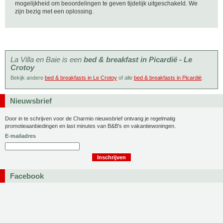
mogelijkheid om beoordelingen te geven tijdelijk uitgeschakeld. We
zijn bezig met een oplossing.
La Villa en Baie is een
bed & breakfast in Picardië - Le
Crotoy
Bekijk andere
bed & breakfasts in Le Crotoy
of alle
bed & breakfasts in Picardië
.
Nieuwsbrief
Door in te schrijven voor de Charmio nieuwsbrief ontvang je regelmatig
promotieaanbiedingen en last minutes van B&B's en vakantiewoningen.
E-mailadres
Facebook