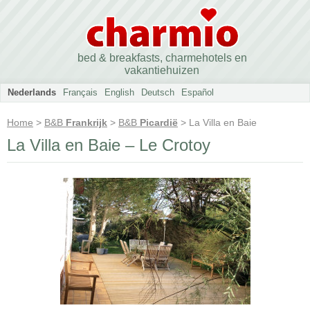
bed & breakfasts, charmehotels en
vakantiehuizen
Nederlands
Français
English
Deutsch
Español
Home
>
B&B
Frankrijk
>
B&B
Picardië
> La Villa en Baie
La Villa en Baie – Le Crotoy