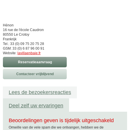
Hénon
16 rue de l'école Caudron
80550 Le Crotoy
Frankrijk
Tel.: 33 (0) 09 75 20 75 28
GSM: 33 (0) 6 87 96 00 91
Website:
lavillaenbaie.fr
Reservatieaanvraag
Contacteer vrijblijvend
Lees de bezoekersreacties
Deel zelf uw ervaringen
Beoordelingen geven is tijdelijk uitgeschakeld
Omwille van de vele spam die we ontvangen, hebben we de