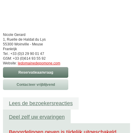
Nicole Gerard
1, Ruelle de Haldat du Lys
55300 Woinville - Meuse
Frankrijk
Tel.: +33 (0)3 29 90 01 47
GSM: +33 (0)614 93 55 92
Website:
ledomainedepomone.com
Reservatieaanvraag
Contacteer vrijblijvend
Lees de bezoekersreacties
Deel zelf uw ervaringen
Beoordelingen geven is tijdelijk uitgeschakeld