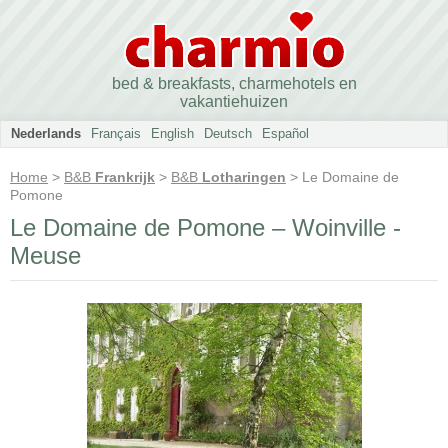
bed & breakfasts, charmehotels en
vakantiehuizen
Nederlands
Français
English
Deutsch
Español
Home
>
B&B
Frankrijk
>
B&B
Lotharingen
> Le Domaine de
Pomone
Le Domaine de Pomone – Woinville -
Meuse