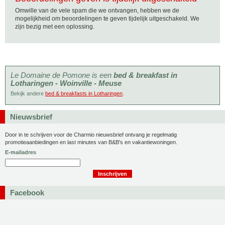
Omwille van de vele spam die we ontvangen, hebben we de
mogelijkheid om beoordelingen te geven tijdelijk uitgeschakeld. We
zijn bezig met een oplossing.
Le Domaine de Pomone is een
bed & breakfast in
Lotharingen - Woinville - Meuse
Bekijk andere
bed & breakfasts in Lotharingen
.
Nieuwsbrief
Door in te schrijven voor de Charmio nieuwsbrief ontvang je regelmatig
promotieaanbiedingen en last minutes van B&B's en vakantiewoningen.
E-mailadres
Facebook