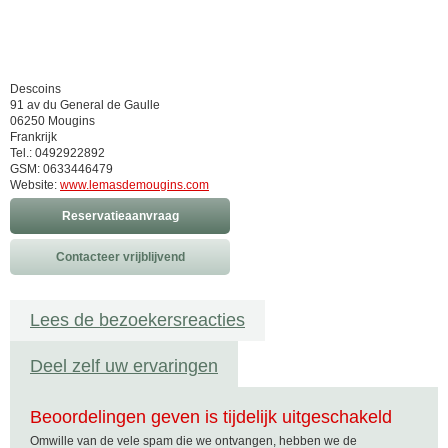
Descoins
91 av du General de Gaulle
06250 Mougins
Frankrijk
Tel.: 0492922892
GSM: 0633446479
Website:
www.lemasdemougins.com
Reservatieaanvraag
Contacteer vrijblijvend
Lees de bezoekersreacties
Deel zelf uw ervaringen
Beoordelingen geven is tijdelijk uitgeschakeld
Omwille van de vele spam die we ontvangen, hebben we de