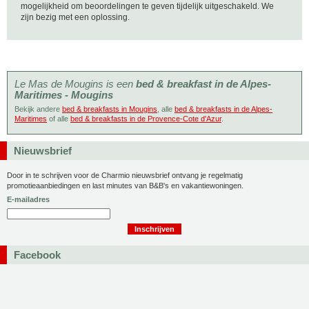
mogelijkheid om beoordelingen te geven tijdelijk uitgeschakeld. We
zijn bezig met een oplossing.
Le Mas de Mougins is een
bed & breakfast in de Alpes-
Maritimes - Mougins
Bekijk andere
bed & breakfasts in Mougins
, alle
bed & breakfasts in de Alpes-
Maritimes
of alle
bed & breakfasts in de Provence-Cote d'Azur
.
Nieuwsbrief
Door in te schrijven voor de Charmio nieuwsbrief ontvang je regelmatig
promotieaanbiedingen en last minutes van B&B's en vakantiewoningen.
E-mailadres
Facebook