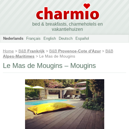
bed & breakfasts, charmehotels en
vakantiehuizen
Nederlands
Français
English
Deutsch
Español
Home
>
B&B
Frankrijk
>
B&B
Provence-Cote d'Azur
>
B&B
Alpes-Maritimes
> Le Mas de Mougins
Le Mas de Mougins – Mougins