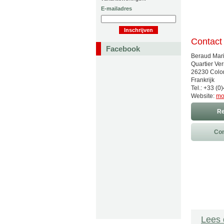
E-mailadres
Contact
Facebook
Beraud Mar
Quartier Ver
26230 Colo
Frankrijk
Tel.: +33 (
Website:
mo
Re
Con
Lees 