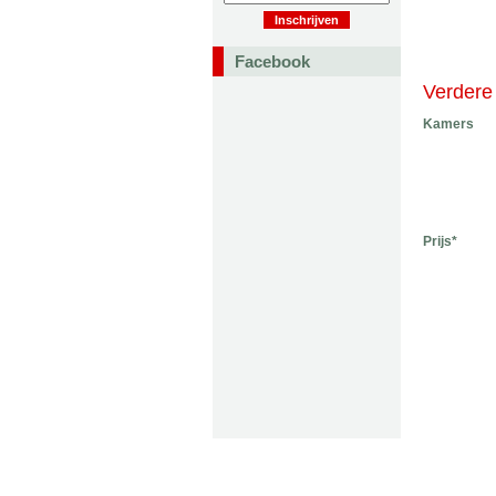
Facebook
Verdere 
Kamers
Prijs*