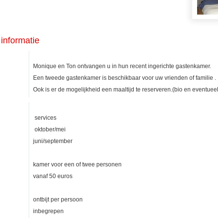
informatie
Monique en Ton ontvangen u in hun recent ingerichte gastenkamer.
Een tweede gastenkamer is beschikbaar voor uw vrienden of familie .
Ook is er de mogelijkheid een maaltijd te reserveren.(bio en eventuee
services
oktober/mei
juni/september
kamer voor een of twee personen
vanaf 50 euros
ontbijt per persoon
inbegrepen