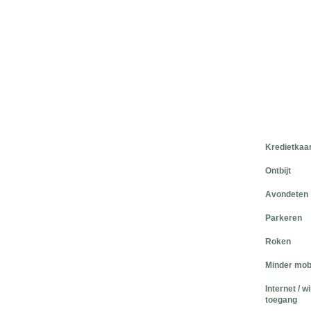
Kredietkaa
Ontbijt
Avondeten
Parkeren
Roken
Minder mob
Internet / w
toegang