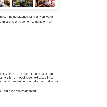
een natuurpracht waar u stil van wordt.
 aan tafel te schuiven om te genieten van
tig zicht op de bergen en een zalig bed...
mers is het mogelijk een extra bed bij te
genoemd naar de berg(top) die men ziet vanuit
n... dat geeft ons voldoening!