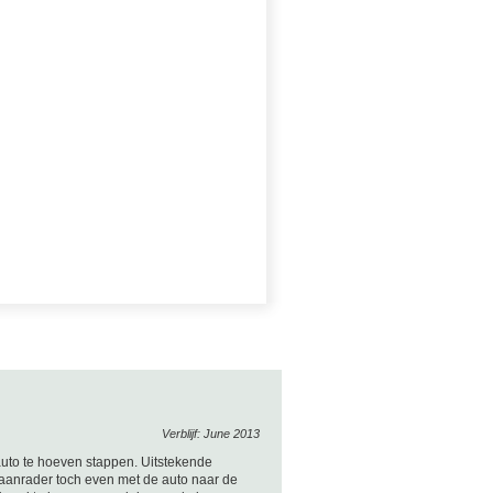
Verblijf: June 2013
auto te hoeven stappen. Uitstekende
 aanrader toch even met de auto naar de