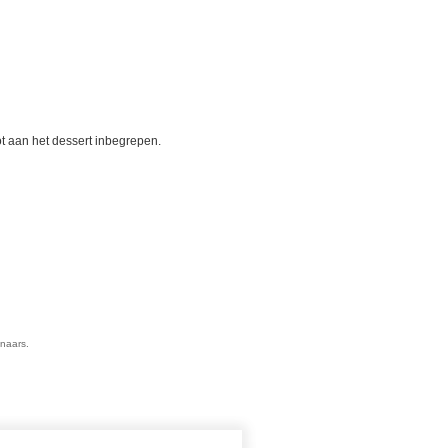
ot aan het dessert inbegrepen.
enaars.