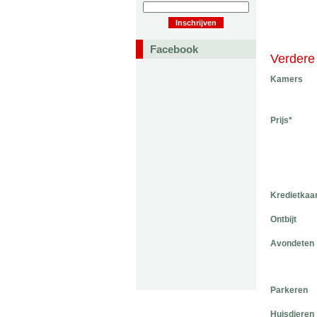
Facebook
Verdere 
Kamers
Prijs*
Kredietkaa
Ontbijt
Avondeten
Parkeren
Huisdieren