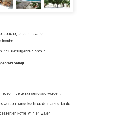
 douche, toilet en lavabo.
n lavabo.
nclusief uitgebreid ontbijt.
gebreid ontbijt.
p het zonnige terras genuttigd worden.
rs worden aangekocht op de markt of bij de
dessert en koffie, wijn en water.