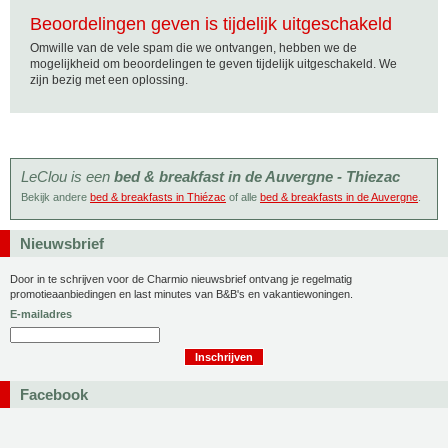
Beoordelingen geven is tijdelijk uitgeschakeld
Omwille van de vele spam die we ontvangen, hebben we de
mogelijkheid om beoordelingen te geven tijdelijk uitgeschakeld. We
zijn bezig met een oplossing.
LeClou is een
bed & breakfast in de Auvergne - Thiezac
Bekijk andere
bed & breakfasts in Thiézac
of alle
bed & breakfasts in de Auvergne
.
Nieuwsbrief
Door in te schrijven voor de Charmio nieuwsbrief ontvang je regelmatig
promotieaanbiedingen en last minutes van B&B's en vakantiewoningen.
E-mailadres
Facebook