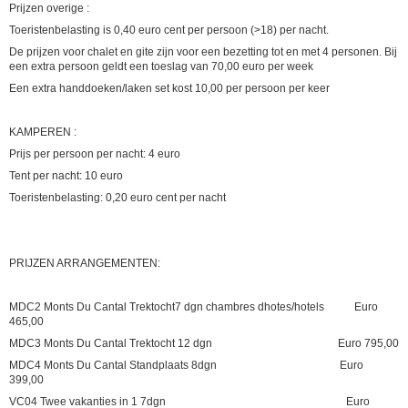
Prijzen overige :
Toeristenbelasting is 0,40 euro cent per persoon (>18) per nacht.
De prijzen voor chalet en gite zijn voor een bezetting tot en met 4 personen. Bij
een extra persoon geldt een toeslag van 70,00 euro per week
Een extra handdoeken/laken set kost 10,00 per persoon per keer
KAMPEREN :
Prijs per persoon per nacht: 4 euro
Tent per nacht: 10 euro
Toeristenbelasting: 0,20 euro cent per nacht
PRIJZEN ARRANGEMENTEN:
MDC2 Monts Du Cantal Trektocht7 dgn chambres dhotes/hotels Euro
465,00
MDC3 Monts Du Cantal Trektocht 12 dgn Euro 795,00
MDC4 Monts Du Cantal Standplaats 8dgn Euro
399,00
VC04 Twee vakanties in 1 7dgn Euro