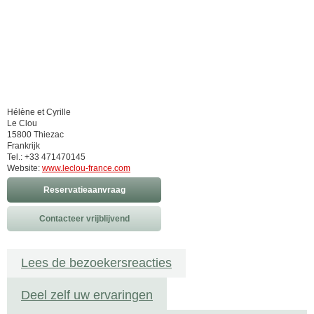
Hélène et Cyrille
Le Clou
15800 Thiezac
Frankrijk
Tel.: +33 471470145
Website:
www.leclou-france.com
Reservatieaanvraag
Contacteer vrijblijvend
Lees de bezoekersreacties
Deel zelf uw ervaringen