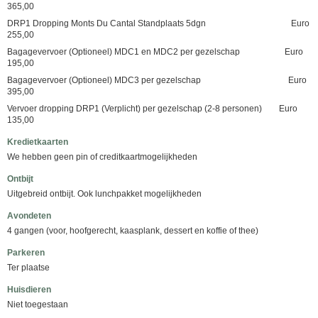
365,00
DRP1 Dropping Monts Du Cantal Standplaats 5dgn Euro
255,00
Bagagevervoer (Optioneel) MDC1 en MDC2 per gezelschap Euro
195,00
Bagagevervoer (Optioneel) MDC3 per gezelschap Euro
395,00
Vervoer dropping DRP1 (Verplicht) per gezelschap (2-8 personen) Euro
135,00
Kredietkaarten
We hebben geen pin of creditkaartmogelijkheden
Ontbijt
Uitgebreid ontbijt. Ook lunchpakket mogelijkheden
Avondeten
4 gangen (voor, hoofgerecht, kaasplank, dessert en koffie of thee)
Parkeren
Ter plaatse
Huisdieren
Niet toegestaan