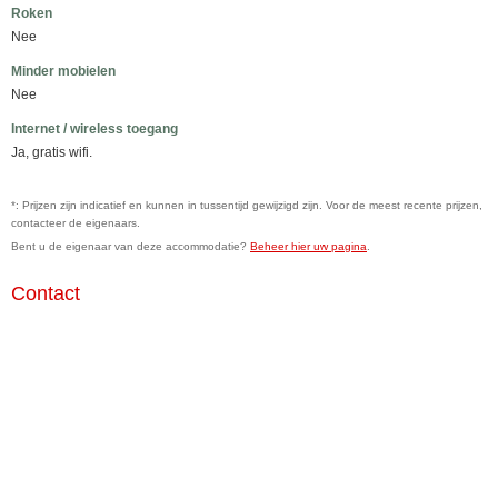
Roken
Nee
Minder mobielen
Nee
Internet / wireless toegang
Ja, gratis wifi.
*: Prijzen zijn indicatief en kunnen in tussentijd gewijzigd zijn. Voor de meest recente prijzen,
contacteer de eigenaars.
Bent u de eigenaar van deze accommodatie?
Beheer hier uw pagina
.
Contact