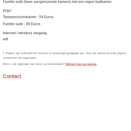
Familie suite (twee aangrenzende kamers) met een eigen badkamer.
Prijs*
Tweepersoonskamer - 59 Euros
Familie suite - 98 Euros
Internet / wireless toegang
wifi
*: Prijzen zijn indicatief en kunnen in tussentijd gewijzigd zijn. Voor de meest recente prijzen,
contacteer de eigenaars.
Bent u de eigenaar van deze accommodatie?
Beheer hier uw pagina
.
Contact