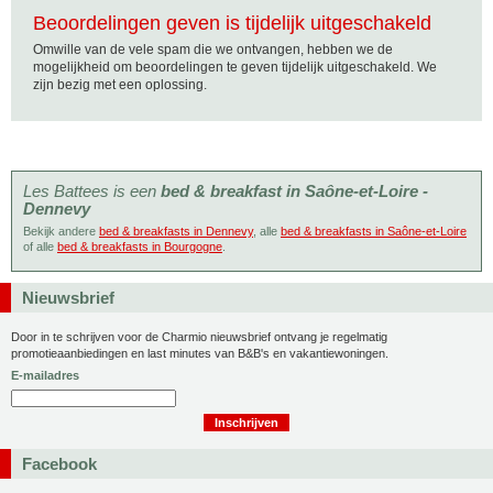
Beoordelingen geven is tijdelijk uitgeschakeld
Omwille van de vele spam die we ontvangen, hebben we de
mogelijkheid om beoordelingen te geven tijdelijk uitgeschakeld. We
zijn bezig met een oplossing.
Les Battees is een
bed & breakfast in Saône-et-Loire -
Dennevy
Bekijk andere
bed & breakfasts in Dennevy
, alle
bed & breakfasts in Saône-et-Loire
of alle
bed & breakfasts in Bourgogne
.
Nieuwsbrief
Door in te schrijven voor de Charmio nieuwsbrief ontvang je regelmatig
promotieaanbiedingen en last minutes van B&B's en vakantiewoningen.
E-mailadres
Facebook