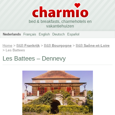
bed & breakfasts, charmehotels en
vakantiehuizen
Nederlands
Français
English
Deutsch
Español
Home
>
B&B
Frankrijk
>
B&B
Bourgogne
>
B&B
Saône-et-Loire
> Les Battees
Les Battees – Dennevy