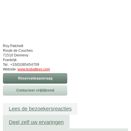
Roy Patchett
Route de Couches
71510 Dennevy
Frankrijk
Tel.: +33(0)385454709
Website:
www.lesbattees.com
Reservatieaanvraag
Contacteer vrijblijvend
Lees de bezoekersreacties
Deel zelf uw ervaringen