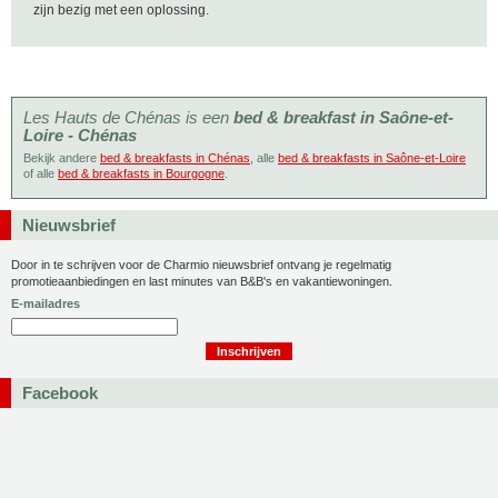
zijn bezig met een oplossing.
Les Hauts de Chénas is een
bed & breakfast in Saône-et-
Loire - Chénas
Bekijk andere
bed & breakfasts in Chénas
, alle
bed & breakfasts in Saône-et-Loire
of alle
bed & breakfasts in Bourgogne
.
Nieuwsbrief
Door in te schrijven voor de Charmio nieuwsbrief ontvang je regelmatig
promotieaanbiedingen en last minutes van B&B's en vakantiewoningen.
E-mailadres
Facebook