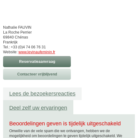
Nathalie FAUVIN
La Roche Perrier
69840 Chénas
Frankrijk
Tel.: +33 (0)4 74 06 76 31
Website:
www.levinaufeminin.fr
Reservatieaanvraag
Contacteer vrijblijvend
Lees de bezoekersreacties
Deel zelf uw ervaringen
Beoordelingen geven is tijdelijk uitgeschakeld
Omwille van de vele spam die we ontvangen, hebben we de
mogelijkheid om beoordelingen te geven tijdelijk uitgeschakeld. We