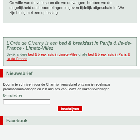
Omwille van de vele spam die we ontvangen, hebben we de
mogelijkheid om beoordelingen te geven tijdelijk uitgeschakeld. We
zijn bezig met een oplossing.
L'Orée de Giverny is een
bed & breakfast in Parijs & Ile-de-
France - Limetz-Villez
Bekijk andere
bed & breakfasts in Limetz-Villez
of alle
bed & breakfasts in Parijs &
Ile-de-France
.
Nieuwsbrief
Door in te schrijven voor de Charmio nieuwsbrief ontvang je regelmatig
promotieaanbiedingen en last minutes van B&B's en vakantiewoningen.
E-mailadres
Facebook