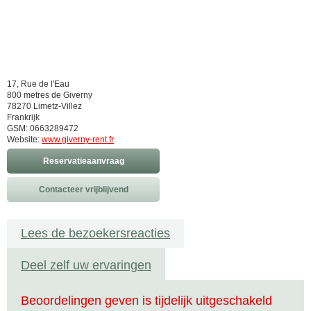
17, Rue de l'Eau
800 metres de Giverny
78270 Limetz-Villez
Frankrijk
GSM: 0663289472
Website:
www.giverny-rent.fr
Reservatieaanvraag
Contacteer vrijblijvend
Lees de bezoekersreacties
Deel zelf uw ervaringen
Beoordelingen geven is tijdelijk uitgeschakeld