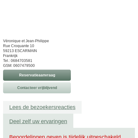
Véronique et Jean-Philippe
Rue Croquante 10
59213 ESCARMAIN
Frankrijk
Tel.: 0684703581
GSM: 0607479500
Reservatieaanvraag
Contacteer vrijblijvend
Lees de bezoekersreacties
Deel zelf uw ervaringen
Beoordelingen geven is tijdelijk uitgeschakeld