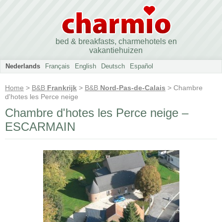
bed & breakfasts, charmehotels en
vakantiehuizen
Nederlands
Français
English
Deutsch
Español
Home
>
B&B
Frankrijk
>
B&B
Nord-Pas-de-Calais
> Chambre
d'hotes les Perce neige
Chambre d'hotes les Perce neige –
ESCARMAIN