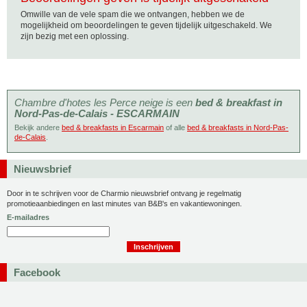
Omwille van de vele spam die we ontvangen, hebben we de
mogelijkheid om beoordelingen te geven tijdelijk uitgeschakeld. We
zijn bezig met een oplossing.
Chambre d'hotes les Perce neige is een
bed & breakfast in
Nord-Pas-de-Calais - ESCARMAIN
Bekijk andere
bed & breakfasts in Escarmain
of alle
bed & breakfasts in Nord-Pas-
de-Calais
.
Nieuwsbrief
Door in te schrijven voor de Charmio nieuwsbrief ontvang je regelmatig
promotieaanbiedingen en last minutes van B&B's en vakantiewoningen.
E-mailadres
Facebook