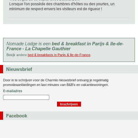
Lorsque l'on possède des chambres d'hôtes ou des yourtes, un
minimum de respect envers les visiteurs est de rigueur !
Nomade Lodge is een
bed & breakfast in Parijs & Ile-de-
France - La Chapelle Gauthier
Bekijk andere
bed & breakfasts in Parijs & Ile-de-France
.
Nieuwsbrief
Door in te schrijven voor de Charmio nieuwsbrief ontvang je regelmatig
promotieaanbiedingen en last minutes van B&B's en vakantiewoningen.
E-mailadres
Facebook