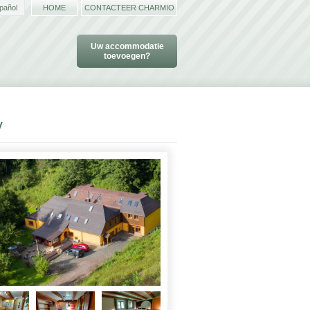
pañol
HOME
CONTACTEER CHARMIO
Uw accommodatie
toevoegen?
v