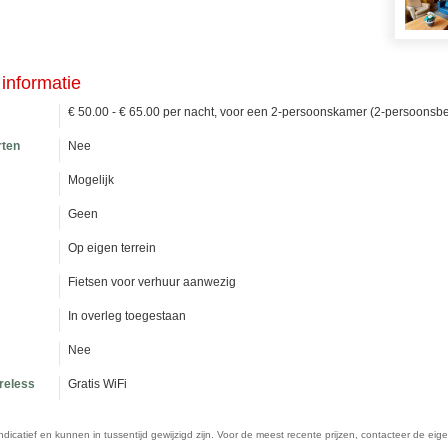
informatie
€ 50.00 - € 65.00 per nacht, voor een 2-persoonskamer (2-persoonsbe
rten
Nee
Mogelijk
Geen
Op eigen terrein
Fietsen voor verhuur aanwezig
In overleg toegestaan
Nee
ireless
Gratis WiFi
n indicatief en kunnen in tussentijd gewijzigd zijn. Voor de meest recente prijzen, contacteer de eig