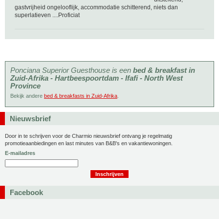
gastvrijheid ongelooflijk, accommodatie schitterend, niets dan
superlatieven ....Proficiat
Ponciana Superior Guesthouse is een
bed & breakfast in
Zuid-Afrika - Hartbeespoortdam - Ifafi - North West
Province
Bekijk andere
bed & breakfasts in Zuid-Afrika
.
Nieuwsbrief
Door in te schrijven voor de Charmio nieuwsbrief ontvang je regelmatig
promotieaanbiedingen en last minutes van B&B's en vakantiewoningen.
E-mailadres
Facebook