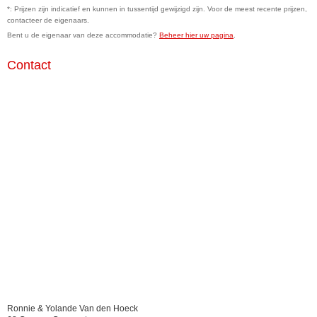
*: Prijzen zijn indicatief en kunnen in tussentijd gewijzigd zijn. Voor de meest recente prijzen,
contacteer de eigenaars.
Bent u de eigenaar van deze accommodatie?
Beheer hier uw pagina
.
Contact
Ronnie & Yolande Van den Hoeck