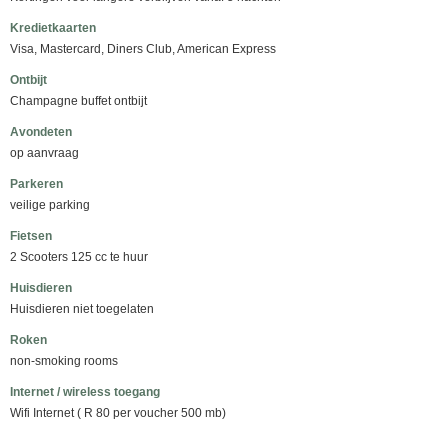
Kredietkaarten
Visa, Mastercard, Diners Club, American Express
Ontbijt
Champagne buffet ontbijt
Avondeten
op aanvraag
Parkeren
veilige parking
Fietsen
2 Scooters 125 cc te huur
Huisdieren
Huisdieren niet toegelaten
Roken
non-smoking rooms
Internet / wireless toegang
Wifi Internet ( R 80 per voucher 500 mb)