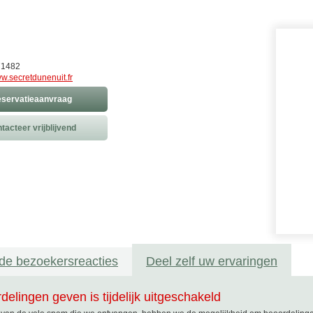
71482
w.secretdunenuit.fr
servatieaanvraag
tacteer vrijblijvend
de bezoekersreacties
Deel zelf uw ervaringen
delingen geven is tijdelijk uitgeschakeld