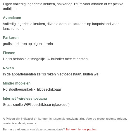
Eigen volledig ingerichte keuken, bakker op 150m voor afhalen of ter plekke
ontbijten
Avondeten
Volledig ingerichte keuken, diverse dorpsrestaurants op loopafstand voor
lunch en diner
Parkeren
gratis parkeren op eigen terrein
Fietsen
Het is helaas niet mogelijk uw huisdier mee te nemen
Roken
In de appartementen zelf is roken niet toegestaan, buiten wel
Minder mobielen
Rolstoeltoegankelijk, lift beschikbaar
Internet / wireless toegang
Gratis snelle WIFI beschikbaar (glasvezel)
*: Prijzen zijn indicatief en kunnen in tussentijd gewijzigd zijn. Voor de meest recente prijzen,
contacteer de eigenaars.
Bent u de eigenaar van deze accommodatie?
Beheer hier uw pagina
.