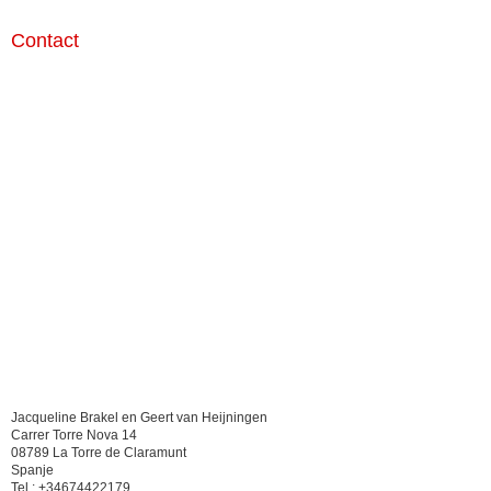
Contact
Jacqueline Brakel en Geert van Heijningen
Carrer Torre Nova 14
08789 La Torre de Claramunt
Spanje
Tel.: +34674422179