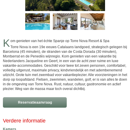
K
om genieten van het échte Spanje op Torre Nova Resort & Spa
Torre Nova is een 19e eeuws Catalaans landgoed, strategisch gelegen bij
Barcelona (45 minuten), de stranden van de Costa Dorada (30 minuten),
Montserrat en de Penedès wijnregio. Kom genieten van een vakantie bij
Nederlanders Jacqueline en Geert, in een van de acht zeer ruime en luxe
vakantie-accommodaties. Geschikt voor twee tot zeven personen, comfortabel,
volledig uitgerust, maximale privacy, kindvriendelijk en met adembenemend
uitzicht. Grote tuin met zwembad voor vakantieplezier. Alle voorzieningen in het
dorp op loopafstand. Fietsen, zwemmen, wandelen, golf, er is van alles te doen
in de omgeving van Torre Nova. Rust, natuur, cultuur, gastronomie en actief
plezier. Weg van de massa maar toch overal dichtbij.
Reservatieaanvraag
Verdere informatie
Kamers