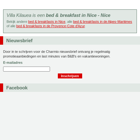
Villa Kilauea is een
bed & breakfast in Nice - Nice
Bekijk andere
bed & breakfasts in Nice
, alle
bed & breakfasts in de Alpes-Maritimes
of alle
bed & breakfasts in de Provence-Cote d'Azur
.
Nieuwsbrief
Door in te schrijven voor de Charmio nieuwsbrief ontvang je regelmatig
promotieaanbiedingen en last minutes van B&B's en vakantiewoningen.
E-mailadres
Facebook