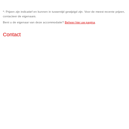
*: Prijzen zijn indicatief en kunnen in tussentijd gewijzigd zijn. Voor de meest recente prijzen,
contacteer de eigenaars.
Bent u de eigenaar van deze accommodatie?
Beheer hier uw pagina
.
Contact