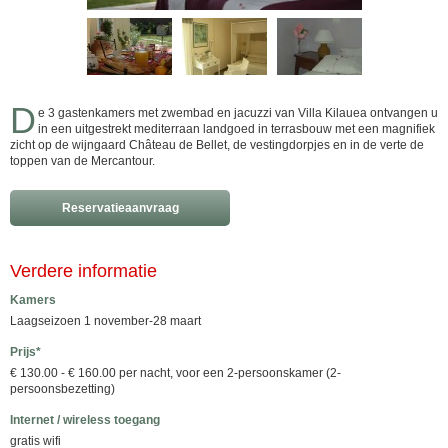
D
e 3 gastenkamers met zwembad en jacuzzi van Villa Kilauea ontvangen u
in een uitgestrekt mediterraan landgoed in terrasbouw met een magnifiek
zicht op de wijngaard Château de Bellet, de vestingdorpjes en in de verte de
toppen van de Mercantour.
Reservatieaanvraag
Verdere informatie
Kamers
Laagseizoen 1 november-28 maart
Prijs*
€ 130.00 - € 160.00 per nacht, voor een 2-persoonskamer (2-
persoonsbezetting)
Internet / wireless toegang
gratis wifi