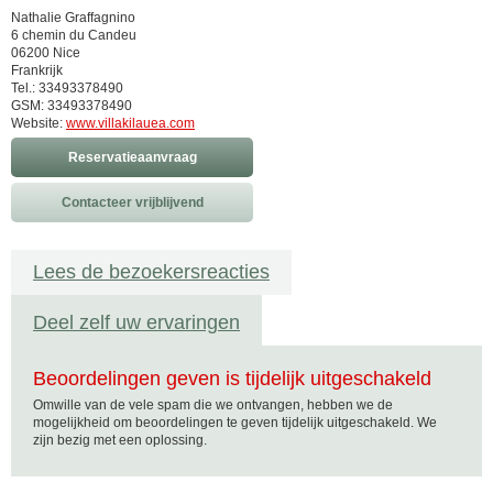
Nathalie Graffagnino
6 chemin du Candeu
06200 Nice
Frankrijk
Tel.: 33493378490
GSM: 33493378490
Website:
www.villakilauea.com
Reservatieaanvraag
Contacteer vrijblijvend
Lees de bezoekersreacties
Deel zelf uw ervaringen
Beoordelingen geven is tijdelijk uitgeschakeld
Omwille van de vele spam die we ontvangen, hebben we de
mogelijkheid om beoordelingen te geven tijdelijk uitgeschakeld. We
zijn bezig met een oplossing.