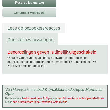
Reservatieaanvraag
Contacteer vrijblijvend
Lees de bezoekersreacties
Deel zelf uw ervaringen
Beoordelingen geven is tijdelijk uitgeschakeld
Omwille van de vele spam die we ontvangen, hebben we de
mogelijkheid om beoordelingen te geven tijdelijk uitgeschakeld. We
zijn bezig met een oplossing.
Villa Menuse is een
bed & breakfast in de Alpes-Maritimes -
Opio
Bekijk andere
bed & breakfasts in Opio
, alle
bed & breakfasts in de Alpes-Maritimes
of alle
bed & breakfasts in de Provence-Cote d'Azur
.