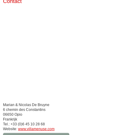
Contact
Marian & Nicolas De Bruyne
6 chemin des Constantins
06650 Opio
Frankrijk
Tel.: +33 (0)6 45 10 28 68
Website:
www.villamenuse.com