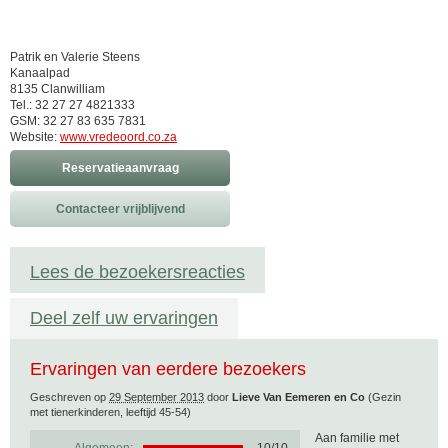
Patrik en Valerie Steens
Kanaalpad
8135 Clanwilliam
Tel.: 32 27 27 4821333
GSM: 32 27 83 635 7831
Website:
www.vredeoord.co.za
Reservatieaanvraag
Contacteer vrijblijvend
Lees de bezoekersreacties
Deel zelf uw ervaringen
Ervaringen van eerdere bezoekers
Geschreven op
29 September 2013
door
Lieve Van Eemeren en Co
(Gezin
met tienerkinderen, leeftijd 45-54)
Aan familie met