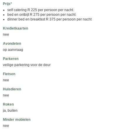
Prijs*
self catering R 225 per persoon per nacht
bed en ontbijt R 275 per persoon per nacht
dinner bed en breakfast R 375 per persoon per nacht
Kredietkaarten
nee
Avondeten
op aanvraag
Parkeren
veilige parkering voor de deur
Fietsen
nee
Huisdieren
nee
Roken
ja, buiten
Minder mobielen
nee