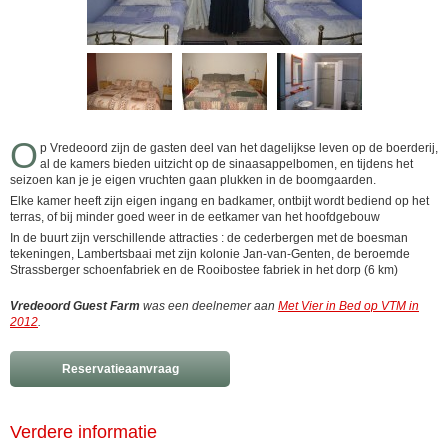
O
p Vredeoord zijn de gasten deel van het dagelijkse leven op de boerderij,
al de kamers bieden uitzicht op de sinaasappelbomen, en tijdens het
seizoen kan je je eigen vruchten gaan plukken in de boomgaarden.
Elke kamer heeft zijn eigen ingang en badkamer, ontbijt wordt bediend op het
terras, of bij minder goed weer in de eetkamer van het hoofdgebouw
In de buurt zijn verschillende attracties : de cederbergen met de boesman
tekeningen, Lambertsbaai met zijn kolonie Jan-van-Genten, de beroemde
Strassberger schoenfabriek en de Rooibostee fabriek in het dorp (6 km)
Vredeoord Guest Farm
was een deelnemer aan
Met Vier in Bed op VTM in
2012
.
Reservatieaanvraag
Verdere informatie