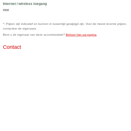
Internet / wireless toegang
nee
*: Prijzen zijn indicatief en kunnen in tussentijd gewijzigd zijn. Voor de meest recente prijzen,
contacteer de eigenaars.
Bent u de eigenaar van deze accommodatie?
Beheer hier uw pagina
.
Contact