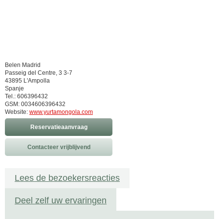
Belen Madrid
Passeig del Centre, 3 3-7
43895 L'Ampolla
Spanje
Tel.: 606396432
GSM: 0034606396432
Website:
www.yurtamongola.com
Reservatieaanvraag
Contacteer vrijblijvend
Lees de bezoekersreacties
Deel zelf uw ervaringen