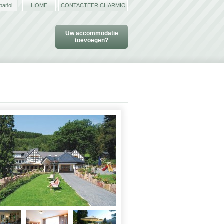
pañol
HOME
CONTACTEER CHARMIO
Uw accommodatie
toevoegen?