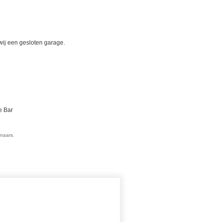
wij een gesloten garage.
e Bar
enaars.