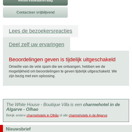
Reservatieaanvraag
Contacteer vrijblijvend
Lees de bezoekersreacties
Deel zelf uw ervaringen
Beoordelingen geven is tijdelijk uitgeschakeld
Omwille van de vele spam die we ontvangen, hebben we de
mogelijkheid om beoordelingen te geven tijdelijk uitgeschakeld. We
zijn bezig met een oplossing.
The White House - Boutique Villa is een
charmehotel in de
Algarve - Olhao
Bekijk andere
charmehotels in Olhão
of alle
charmehotels in de Algarve
.
Nieuwsbrief