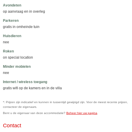
Avondeten
op aanvraag en in overleg
Parkeren
gratis in omheinde tuin
Huisdieren
nee
Roken
on special location
Minder mobielen
nee
Internet / wireless toegang
gratis wifi op de kamers en in de villa
*: Prijzen zijn indicatief en kunnen in tussentijd gewijzigd zijn. Voor de meest recente prijzen,
contacteer de eigenaars.
Bent u de eigenaar van deze accommodatie?
Beheer hier uw pagina
.
Contact