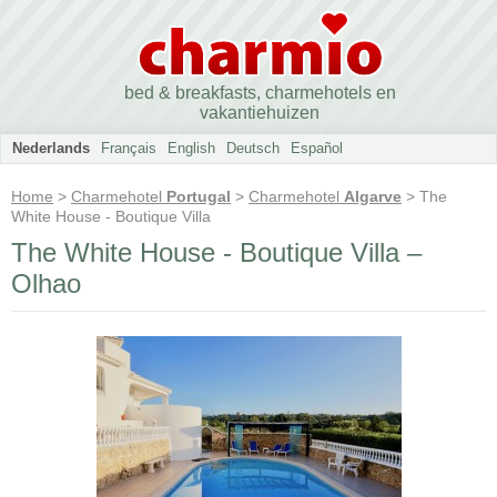
bed & breakfasts, charmehotels en
vakantiehuizen
Nederlands
Français
English
Deutsch
Español
Home
>
Charmehotel
Portugal
>
Charmehotel
Algarve
> The
White House - Boutique Villa
The White House - Boutique Villa –
Olhao