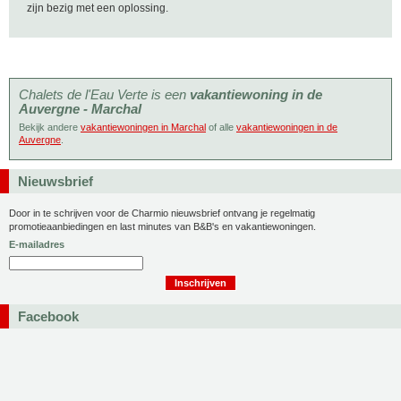
zijn bezig met een oplossing.
Chalets de l'Eau Verte is een
vakantiewoning in de
Auvergne - Marchal
Bekijk andere
vakantiewoningen in Marchal
of alle
vakantiewoningen in de
Auvergne
.
Nieuwsbrief
Door in te schrijven voor de Charmio nieuwsbrief ontvang je regelmatig
promotieaanbiedingen en last minutes van B&B's en vakantiewoningen.
E-mailadres
Facebook