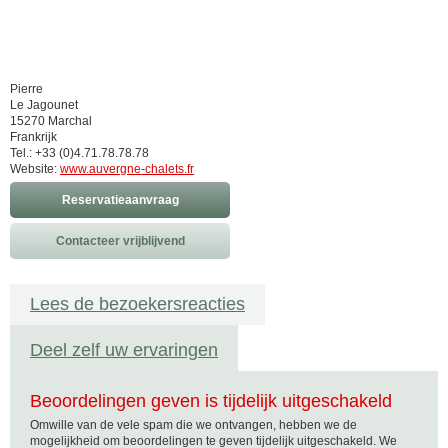
Pierre
Le Jagounet
15270 Marchal
Frankrijk
Tel.: +33 (0)4.71.78.78.78
Website:
www.auvergne-chalets.fr
Reservatieaanvraag
Contacteer vrijblijvend
Lees de bezoekersreacties
Deel zelf uw ervaringen
Beoordelingen geven is tijdelijk uitgeschakeld
Omwille van de vele spam die we ontvangen, hebben we de
mogelijkheid om beoordelingen te geven tijdelijk uitgeschakeld. We