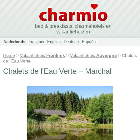
bed & breakfasts, charmehotels en
vakantiehuizen
Nederlands
Français
English
Deutsch
Español
Home
>
Vakantiehuis
Frankrijk
>
Vakantiehuis
Auvergne
> Chalets
de l'Eau Verte
Chalets de l'Eau Verte – Marchal