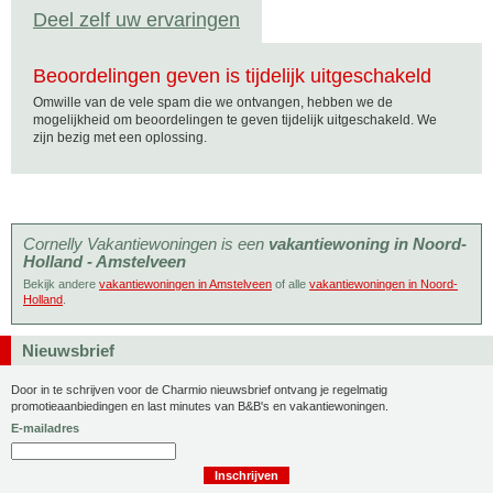
Deel zelf uw ervaringen
Beoordelingen geven is tijdelijk uitgeschakeld
Omwille van de vele spam die we ontvangen, hebben we de
mogelijkheid om beoordelingen te geven tijdelijk uitgeschakeld. We
zijn bezig met een oplossing.
Cornelly Vakantiewoningen is een
vakantiewoning in Noord-
Holland - Amstelveen
Bekijk andere
vakantiewoningen in Amstelveen
of alle
vakantiewoningen in Noord-
Holland
.
Nieuwsbrief
Door in te schrijven voor de Charmio nieuwsbrief ontvang je regelmatig
promotieaanbiedingen en last minutes van B&B's en vakantiewoningen.
E-mailadres