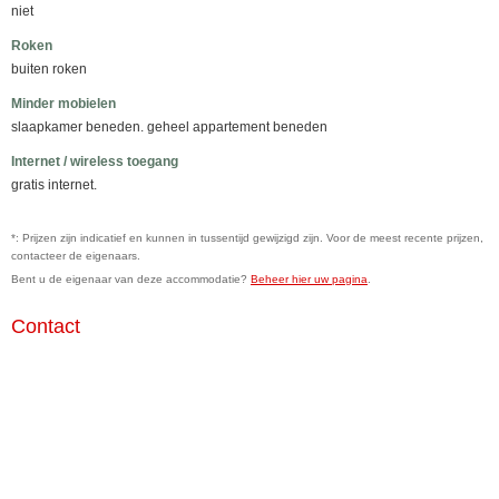
niet
Roken
buiten roken
Minder mobielen
slaapkamer beneden. geheel appartement beneden
Internet / wireless toegang
gratis internet.
*: Prijzen zijn indicatief en kunnen in tussentijd gewijzigd zijn. Voor de meest recente prijzen,
contacteer de eigenaars.
Bent u de eigenaar van deze accommodatie?
Beheer hier uw pagina
.
Contact