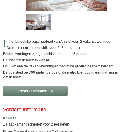
I
n het landelijke buitengebied van Amstelveen 2 vakantiewoningen.
De woningen zijn geschikt voor 2 -8 personen.
Beiden woningen zijn geschikt voor totaal 16 personen.
De stad Amsterdam is vlak bij.
Op 3 km van de vakantiewoningen begint de gMetro naar Amsterdam.
De bus stopt op 700 meter, de bus of de metro brengt u in een half uur in
Amsterdam!
Reservatieaanvraag
Verdere informatie
Kamers
1 slaapkamer bedneden voor 2 personen.
Boven 2 slaapkamers voor elk 2 -3 personen.