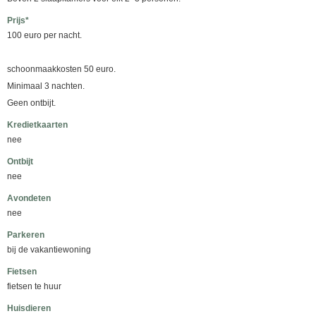
Prijs*
100 euro per nacht.
schoonmaakkosten 50 euro.
Minimaal 3 nachten.
Geen ontbijt.
Kredietkaarten
nee
Ontbijt
nee
Avondeten
nee
Parkeren
bij de vakantiewoning
Fietsen
fietsen te huur
Huisdieren