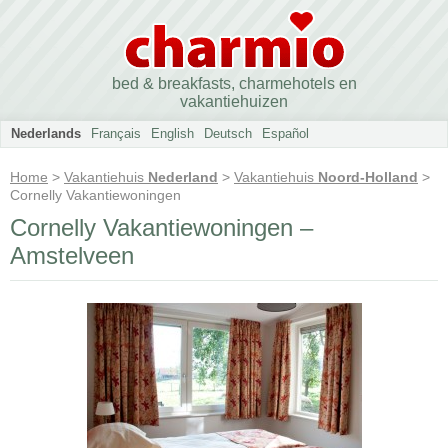
bed & breakfasts, charmehotels en
vakantiehuizen
Nederlands
Français
English
Deutsch
Español
Home
>
Vakantiehuis
Nederland
>
Vakantiehuis
Noord-Holland
>
Cornelly Vakantiewoningen
Cornelly Vakantiewoningen –
Amstelveen