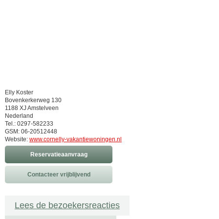
Elly Koster
Bovenkerkerweg 130
1188 XJ Amstelveen
Nederland
Tel.: 0297-582233
GSM: 06-20512448
Website:
www.cornelly-vakantiewoningen.nl
Reservatieaanvraag
Contacteer vrijblijvend
Lees de bezoekersreacties