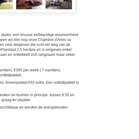
 studio, een knusse zelfstandige wooneenheid
 hopen wij hier nog onze Chambre d'Amis cq
gen voor diegenen die echt ver weg van de
elf beslaat 2,5 hectare en is omgeven enkel
gaan en ontwikkelt zich langzaam maar zeker
chten), €395 per week ( 7 nachten),
ntbijtpakket.
, linnenpakket €45 extra. Een ontbijtpakket is
 keuken en kunnen in principe tussen 8:30 en
graag ter plaatse.
 beschikbaar en worden de energiekosten