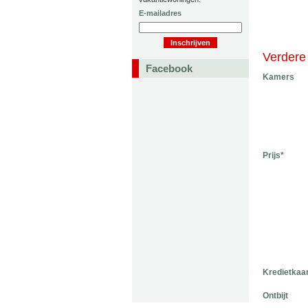
E-mailadres
Verdere 
Facebook
Kamers
Prijs*
Kredietkaa
Ontbijt