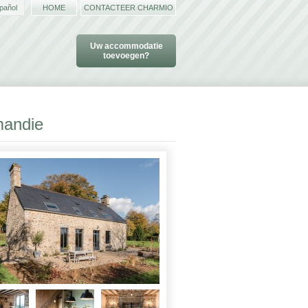
pañol
HOME
CONTACTEER CHARMIO
Uw accommodatie
toevoegen?
mandie