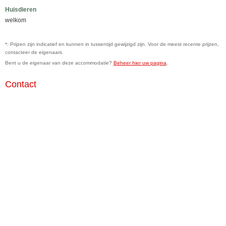
Huisdieren
welkom
*: Prijzen zijn indicatief en kunnen in tussentijd gewijzigd zijn. Voor de meest recente prijzen,
contacteer de eigenaars.
Bent u de eigenaar van deze accommodatie?
Beheer hier uw pagina
.
Contact