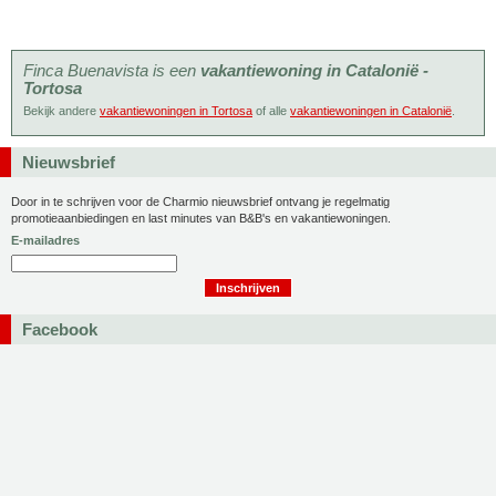
Finca Buenavista is een
vakantiewoning in Catalonië -
Tortosa
Bekijk andere
vakantiewoningen in Tortosa
of alle
vakantiewoningen in Catalonië
.
Nieuwsbrief
Door in te schrijven voor de Charmio nieuwsbrief ontvang je regelmatig
promotieaanbiedingen en last minutes van B&B's en vakantiewoningen.
E-mailadres
Facebook