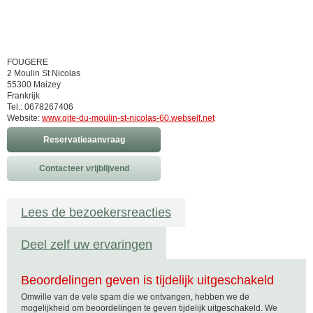
FOUGERE
2 Moulin St Nicolas
55300 Maizey
Frankrijk
Tel.: 0678267406
Website:
www.gite-du-moulin-st-nicolas-60.webself.net
Reservatieaanvraag
Contacteer vrijblijvend
Lees de bezoekersreacties
Deel zelf uw ervaringen
Beoordelingen geven is tijdelijk uitgeschakeld
Omwille van de vele spam die we ontvangen, hebben we de
mogelijkheid om beoordelingen te geven tijdelijk uitgeschakeld. We