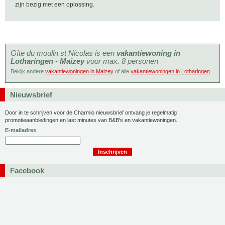
zijn bezig met een oplossing.
Gîte du moulin st Nicolas is een
vakantiewoning in
Lotharingen - Maizey
voor max. 8 personen
Bekijk andere
vakantiewoningen in Maizey
of alle
vakantiewoningen in Lotharingen
.
Nieuwsbrief
Door in te schrijven voor de Charmio nieuwsbrief ontvang je regelmatig
promotieaanbiedingen en last minutes van B&B's en vakantiewoningen.
E-mailadres
Facebook