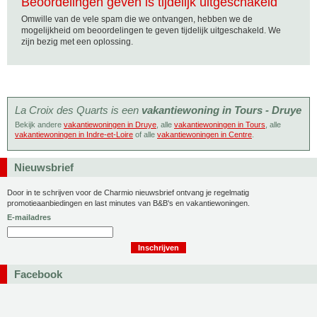
Beoordelingen geven is tijdelijk uitgeschakeld
Omwille van de vele spam die we ontvangen, hebben we de
mogelijkheid om beoordelingen te geven tijdelijk uitgeschakeld. We
zijn bezig met een oplossing.
La Croix des Quarts is een
vakantiewoning in Tours - Druye
Bekijk andere
vakantiewoningen in Druye
, alle
vakantiewoningen in Tours
, alle
vakantiewoningen in Indre-et-Loire
of alle
vakantiewoningen in Centre
.
Nieuwsbrief
Door in te schrijven voor de Charmio nieuwsbrief ontvang je regelmatig
promotieaanbiedingen en last minutes van B&B's en vakantiewoningen.
E-mailadres
Facebook