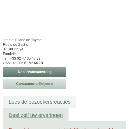
Jean et Eliane de Tayrac
Route de Saché
37190 Druye
Frankrijk
Tel.: +33 02 47 65 47 82
GSM: +33 06 61 52 66 78
Reservatieaanvraag
Contacteer vrijblijvend
Lees de bezoekersreacties
Deel zelf uw ervaringen