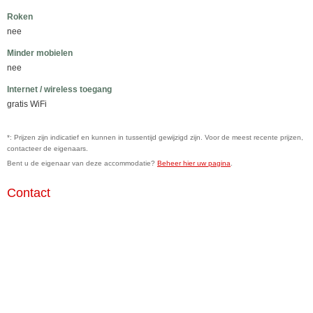
Roken
nee
Minder mobielen
nee
Internet / wireless toegang
gratis WiFi
*: Prijzen zijn indicatief en kunnen in tussentijd gewijzigd zijn. Voor de meest recente prijzen,
contacteer de eigenaars.
Bent u de eigenaar van deze accommodatie?
Beheer hier uw pagina
.
Contact