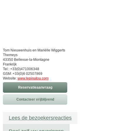
Tom Nieuwenhuis en Mariëlle Wiggerts
Themeys
43350 Bellevue-la-Montagne
Frankrijk
Tel.: +33(0)471006348
GSM: +33(0)6 02507869
Website:
www.lepinatou.com
Reservatieaanvraag
Contacteer vrijblijvend
Lees de bezoekersreacties