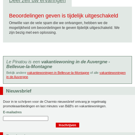
Deel zelf uw ervaringen
Beoordelingen geven is tijdelijk uitgeschakeld
Omwille van de vele spam die we ontvangen, hebben we de
mogelijkheid om beoordelingen te geven tijdelijk uitgeschakeld. We
zijn bezig met een oplossing.
Le Pinatou is een
vakantiewoning in de Auvergne -
Bellevue-la-Montagne
Bekijk andere
vakantiewoningen in Bellevue-la-Montagne
of alle
vakantiewoningen
in de Auvergne
.
Nieuwsbrief
Door in te schrijven voor de Charmio nieuwsbrief ontvang je regelmatig
promotieaanbiedingen en last minutes van B&B's en vakantiewoningen.
E-mailadres