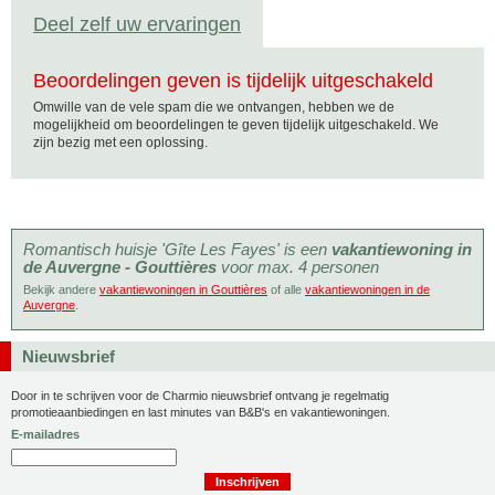
Deel zelf uw ervaringen
Beoordelingen geven is tijdelijk uitgeschakeld
Omwille van de vele spam die we ontvangen, hebben we de
mogelijkheid om beoordelingen te geven tijdelijk uitgeschakeld. We
zijn bezig met een oplossing.
Romantisch huisje 'Gîte Les Fayes' is een
vakantiewoning in
de Auvergne - Gouttières
voor max. 4 personen
Bekijk andere
vakantiewoningen in Gouttières
of alle
vakantiewoningen in de
Auvergne
.
Nieuwsbrief
Door in te schrijven voor de Charmio nieuwsbrief ontvang je regelmatig
promotieaanbiedingen en last minutes van B&B's en vakantiewoningen.
E-mailadres