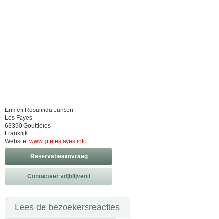
Erik en Rosalinda Jansen
Les Fayes
63390 Gouttières
Frankrijk
Website:
www.gitelesfayes.info
Reservatieaanvraag
Contacteer vrijblijvend
Lees de bezoekersreacties