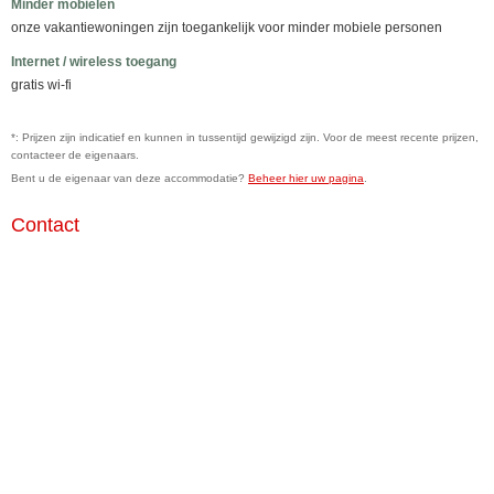
Minder mobielen
onze vakantiewoningen zijn toegankelijk voor minder mobiele personen
Internet / wireless toegang
gratis wi-fi
*: Prijzen zijn indicatief en kunnen in tussentijd gewijzigd zijn. Voor de meest recente prijzen,
contacteer de eigenaars.
Bent u de eigenaar van deze accommodatie?
Beheer hier uw pagina
.
Contact