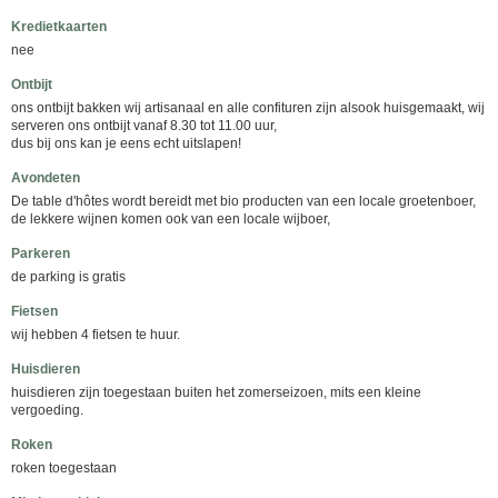
Kredietkaarten
nee
Ontbijt
ons ontbijt bakken wij artisanaal en alle confituren zijn alsook huisgemaakt, wij
serveren ons ontbijt vanaf 8.30 tot 11.00 uur,
dus bij ons kan je eens echt uitslapen!
Avondeten
De table d'hôtes wordt bereidt met bio producten van een locale groetenboer,
de lekkere wijnen komen ook van een locale wijboer,
Parkeren
de parking is gratis
Fietsen
wij hebben 4 fietsen te huur.
Huisdieren
huisdieren zijn toegestaan buiten het zomerseizoen, mits een kleine
vergoeding.
Roken
roken toegestaan