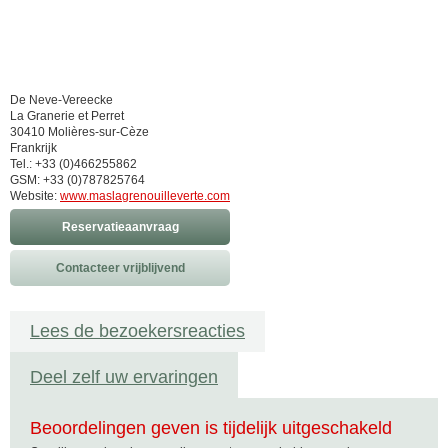
De Neve-Vereecke
La Granerie et Perret
30410 Molières-sur-Cèze
Frankrijk
Tel.: +33 (0)466255862
GSM: +33 (0)787825764
Website:
www.maslagrenouilleverte.com
Reservatieaanvraag
Contacteer vrijblijvend
Lees de bezoekersreacties
Deel zelf uw ervaringen
Beoordelingen geven is tijdelijk uitgeschakeld