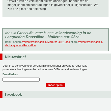
Omwille van de vele spam die we ontvangen, hebben we de
mogelijkheid om beoordelingen te geven tijdelijk uitgeschakeld. We
zijn bezig met een oplossing.
Mas la Grenouille Verte is een
vakantiewoning in de
Languedoc-Roussillon - Molières-sur-Cèze
Bekijk andere
vakantiewoningen in Molières-sur-Cèze
of alle
vakantiewoningen in
de Languedoc-Roussillon
.
Nieuwsbrief
Door in te schrijven voor de Charmio nieuwsbrief ontvang je regelmatig
promotieaanbiedingen en last minutes van B&B's en vakantiewoningen.
E-mailadres
Facebook