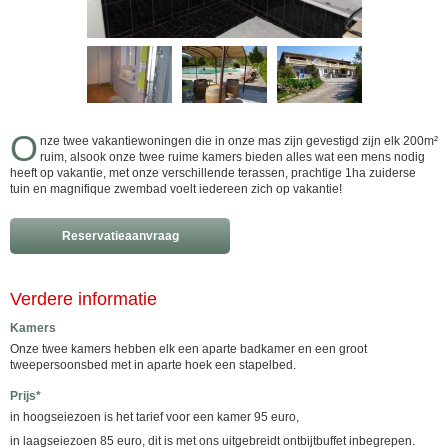
O
nze twee vakantiewoningen die in onze mas zijn gevestigd zijn elk 200m²
ruim, alsook onze twee ruime kamers bieden alles wat een mens nodig
heeft op vakantie, met onze verschillende terassen, prachtige 1ha zuiderse
tuin en magnifique zwembad voelt iedereen zich op vakantie!
Reservatieaanvraag
Verdere informatie
Kamers
Onze twee kamers hebben elk een aparte badkamer en een groot
tweepersoonsbed met in aparte hoek een stapelbed.
Prijs*
in hoogseiezoen is het tarief voor een kamer 95 euro,
in laagseiezoen 85 euro, dit is met ons uitgebreidt ontbijtbuffet inbegrepen.