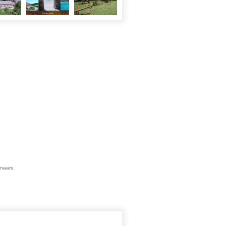
enaars.