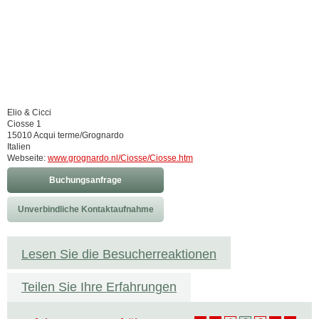
Elio & Cicci
Ciosse 1
15010 Acqui terme/Grognardo
Italien
Webseite:
www.grognardo.nl/Ciosse/Ciosse.htm
Buchungsanfrage
Unverbindliche Kontaktaufnahme
Lesen Sie die Besucherreaktionen
Teilen Sie Ihre Erfahrungen