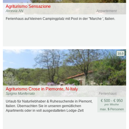
Agriturismo Sensazione
Arcevia AN
Appartement
Ferienhaus auf kleinen Campingplatz mit Pool in der "Marche ', Italien.
10.0
Agriturismo Crose in Piemonte, N-Italy
Spigno Monferrato
Ferienhaus
€ 500 - € 950
Urlaub für Naturliebhaber & Ruhesuchende in Piemont,
pro Woche
Italien. Übernachten Sie in unseren gemütlichen
max.
5
Personen
Apartments oder in voll ausgestatteten Lodge-Zelt