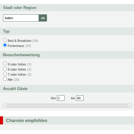
Stadt oder Region
Typ
Bed & Breakfast
(54)
Ferienhaus
(20)
Besucherbewertung
9 oder höher
(3)
8 oder höher
(3)
7 oder höher
(3)
Alle
(20)
Anzahl Gäste
Von
bis
Charmio empfohlen