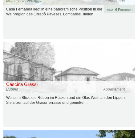
Montecalvo Versiggia
Ferienhaus
Casa Fernanda liegt in eine panoramische Position in die
max.
6
Personen
Weinregion des Oltrepò Paveses, Lombardei, Italien
Cascina Grassi
Bubbio
Appartement
Weite im Blick, die Reben im Rücken und ein Glas Wein an den Lippen:
Sie sitzen auf der GrassiTerrasse und genießen...