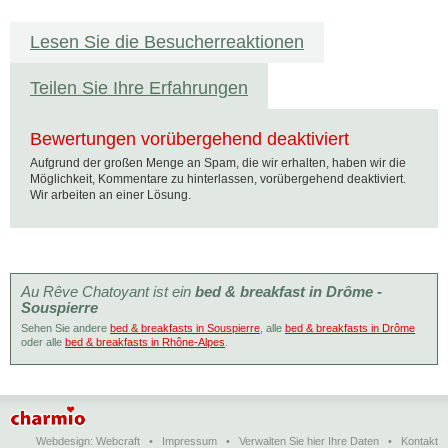
Lesen Sie die Besucherreaktionen
Teilen Sie Ihre Erfahrungen
Bewertungen vorübergehend deaktiviert
Aufgrund der großen Menge an Spam, die wir erhalten, haben wir die
Möglichkeit, Kommentare zu hinterlassen, vorübergehend deaktiviert.
Wir arbeiten an einer Lösung.
Au Rêve Chatoyant ist ein
bed & breakfast in Drôme -
Souspierre
Sehen Sie andere
bed & breakfasts in Souspierre
, alle
bed & breakfasts in Drôme
oder alle
bed & breakfasts in Rhône-Alpes
.
Webdesign:
Webcraft
•
Impressum
•
Verwalten Sie hier Ihre Daten
•
Kontakt