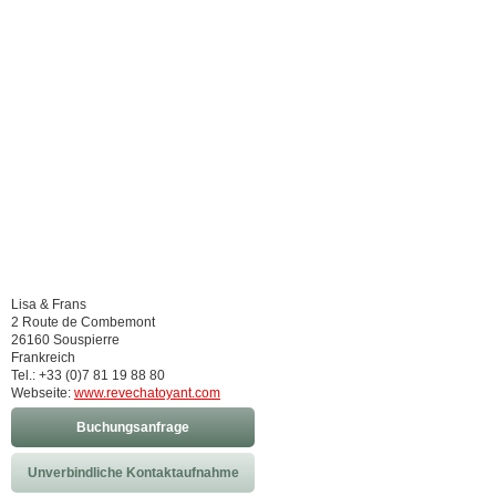
Lisa & Frans
2 Route de Combemont
26160 Souspierre
Frankreich
Tel.: +33 (0)7 81 19 88 80
Webseite:
www.revechatoyant.com
Buchungsanfrage
Unverbindliche Kontaktaufnahme