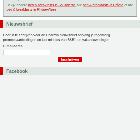
Bekijk andere
bed & breakfasts in Souspierre
, alle
bed & breakfasts in Drôme
of alle
bed & breakfasts in Rhône-Alpes
.
Nieuwsbrief
Door in te schrijven voor de Charmio nieuwsbrief ontvang je regelmatig
promotieaanbiedingen en last minutes van B&B's en vakantiewoningen.
E-mailadres
Facebook