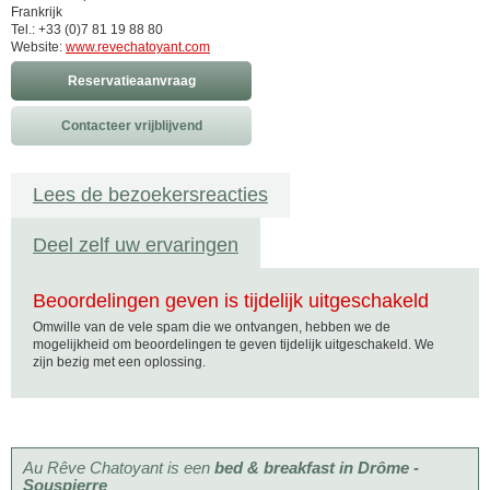
Frankrijk
Tel.: +33 (0)7 81 19 88 80
Website:
www.revechatoyant.com
Reservatieaanvraag
Contacteer vrijblijvend
Lees de bezoekersreacties
Deel zelf uw ervaringen
Beoordelingen geven is tijdelijk uitgeschakeld
Omwille van de vele spam die we ontvangen, hebben we de
mogelijkheid om beoordelingen te geven tijdelijk uitgeschakeld. We
zijn bezig met een oplossing.
Au Rêve Chatoyant is een
bed & breakfast in Drôme -
Souspierre