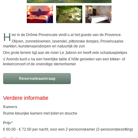
H
ier in de Drôme Provencale vindt u al het goede van de Provence.
Olijven, zonnebloemen, lavendel, pittoreske dorpjes, Provencaalse
markten, kunstenaarsdorpen en natuurlijk de zon
Ons grote terrein ligt aan de rivier Le Jabron en heeft vele schaduwplekjes
s´Avonds kunt u na een heerlijke table d´hôte genieten van een kikker- of
krekelconcert of de oneindige sterrenhemel
Reservatieaanvraag
Verdere informatie
Kamers
Ruime kleurijke kamers met toilet en douche
Prijs*
€ 60.00 - € 72.00 per nacht, voor een 2-persoonskamer (2-persoonsbezetting)