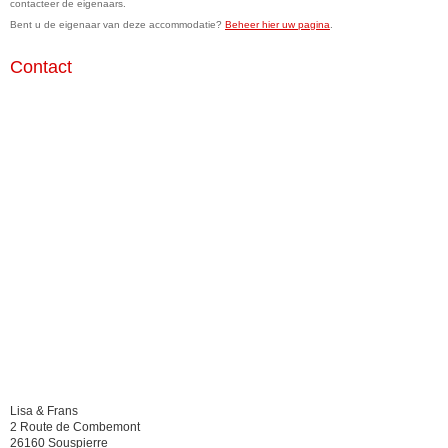
contacteer de eigenaars.
Bent u de eigenaar van deze accommodatie?
Beheer hier uw pagina
.
Contact
Lisa & Frans
2 Route de Combemont
26160 Souspierre