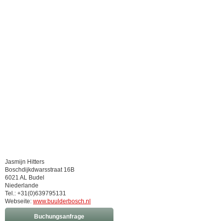
Jasmijn Hitters
Boschdijkdwarsstraat 16B
6021 AL Budel
Niederlande
Tel.: +31(0)639795131
Webseite:
www.buulderbosch.nl
Buchungsanfrage