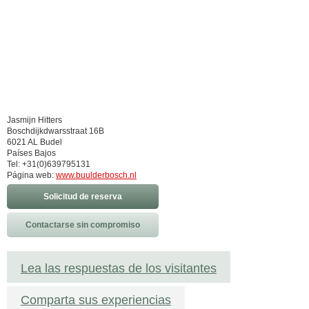
Jasmijn Hitters
Boschdijkdwarsstraat 16B
6021 AL Budel
Países Bajos
Tel: +31(0)639795131
Página web:
www.buulderbosch.nl
Solicitud de reserva
Contactarse sin compromiso
Lea las respuestas de los visitantes
Comparta sus experiencias