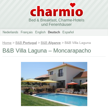
Bed & Breakfast, Charme-Hotels
und Ferienhäuser
Nederlands
Français
English
Deutsch
Español
Home
>
B&B
Portugal
>
B&B
Algarve
> B&B Villa Laguna
B&B Villa Laguna – Moncarapacho