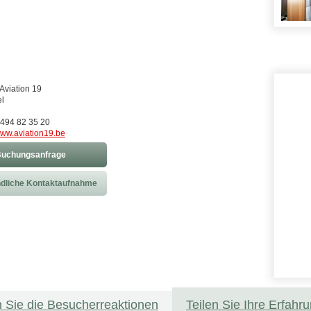
Aviation 19
l
494 82 35 20
ww.aviation19.be
uchungsanfrage
dliche Kontaktaufnahme
 Sie die Besucherreaktionen
Teilen Sie Ihre Erfahr