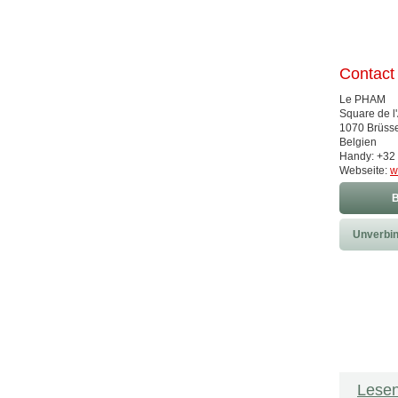
Contact
Le PHAM
Square de l'
1070 Brüsse
Belgien
Handy: +32 
Webseite:
w
B
Unverbin
Lesen