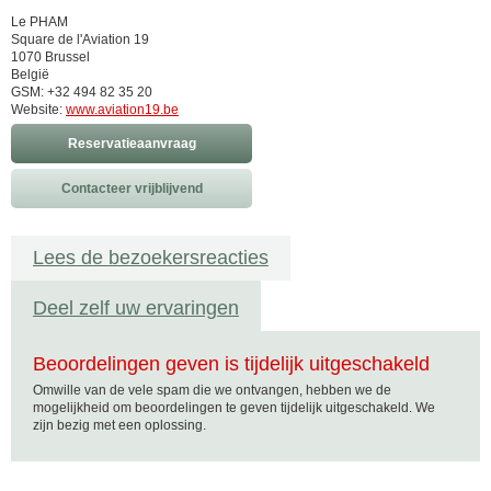
Le PHAM
Square de l'Aviation 19
1070 Brussel
België
GSM: +32 494 82 35 20
Website:
www.aviation19.be
Reservatieaanvraag
Contacteer vrijblijvend
Lees de bezoekersreacties
Deel zelf uw ervaringen
Beoordelingen geven is tijdelijk uitgeschakeld
Omwille van de vele spam die we ontvangen, hebben we de
mogelijkheid om beoordelingen te geven tijdelijk uitgeschakeld. We
zijn bezig met een oplossing.