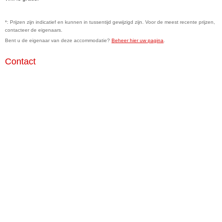
*: Prijzen zijn indicatief en kunnen in tussentijd gewijzigd zijn. Voor de meest recente prijzen,
contacteer de eigenaars.
Bent u de eigenaar van deze accommodatie?
Beheer hier uw pagina
.
Contact