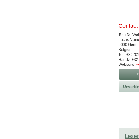
Contact
Tom De Wol
Lucas Munic
9000 Gent
Belgien
Tel.: +32 (0
Handy: +32 
Webseite:
w
B
Unverbin
Lesen