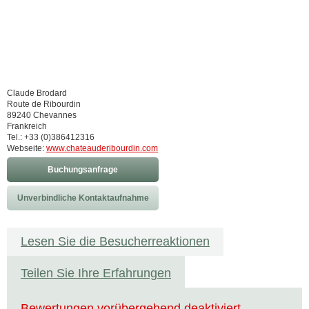
Claude Brodard
Route de Ribourdin
89240 Chevannes
Frankreich
Tel.: +33 (0)386412316
Webseite:
www.chateauderibourdin.com
Buchungsanfrage
Unverbindliche Kontaktaufnahme
Lesen Sie die Besucherreaktionen
Teilen Sie Ihre Erfahrungen
Bewertungen vorübergehend deaktiviert