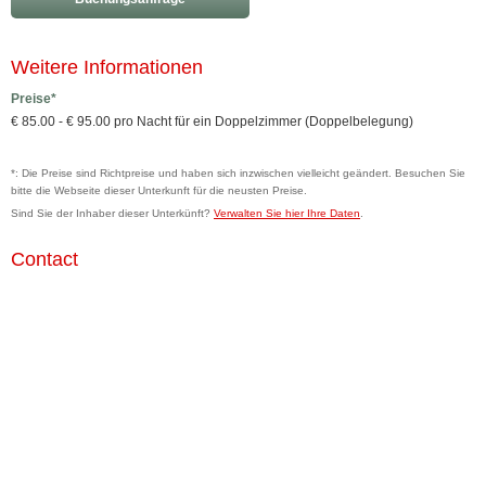
Weitere Informationen
Preise*
€ 85.00 - € 95.00 pro Nacht für ein Doppelzimmer (Doppelbelegung)
*: Die Preise sind Richtpreise und haben sich inzwischen vielleicht geändert. Besuchen Sie
bitte die Webseite dieser Unterkunft für die neusten Preise.
Sind Sie der Inhaber dieser Unterkünft?
Verwalten Sie hier Ihre Daten
.
Contact