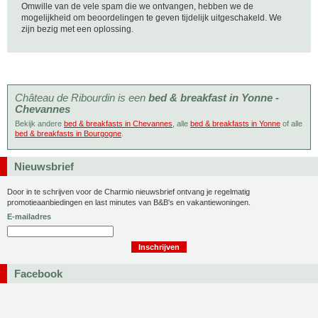
Omwille van de vele spam die we ontvangen, hebben we de
mogelijkheid om beoordelingen te geven tijdelijk uitgeschakeld. We
zijn bezig met een oplossing.
Château de Ribourdin is een
bed & breakfast in Yonne -
Chevannes
Bekijk andere
bed & breakfasts in Chevannes
, alle
bed & breakfasts in Yonne
of alle
bed & breakfasts in Bourgogne
.
Nieuwsbrief
Door in te schrijven voor de Charmio nieuwsbrief ontvang je regelmatig
promotieaanbiedingen en last minutes van B&B's en vakantiewoningen.
E-mailadres
Facebook