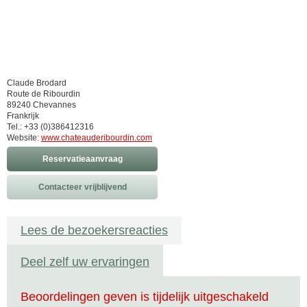
Claude Brodard
Route de Ribourdin
89240 Chevannes
Frankrijk
Tel.: +33 (0)386412316
Website:
www.chateauderibourdin.com
Reservatieaanvraag
Contacteer vrijblijvend
Lees de bezoekersreacties
Deel zelf uw ervaringen
Beoordelingen geven is tijdelijk uitgeschakeld