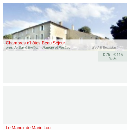
Chambres d'hôtes Beau Séjour
près de Saint Emilion - Naujan et Postiac
Bed & Breakfast
€ 75 - € 115
Nacht
Le Manoir de Marie Lou