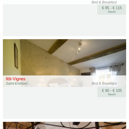
Bed & Breakfast
€ 85 - € 115
Nacht
Ilôt-Vignes
Saint-Emilion
Bed & Breakfast
€ 90 - € 105
Nacht