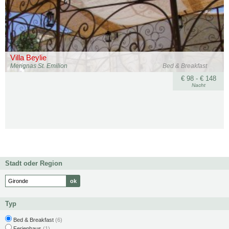
Villa Beylie
Merignas St. Emilion
Bed & Breakfast
€ 98 - € 148
Nacht
Stadt oder Region
Typ
Bed & Breakfast
(6)
Ferienhaus
(1)